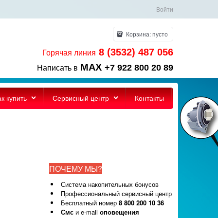
Войти
Корзина:
пусто
8 (3532) 487 056
Горячая линия
MAX
+7 922 800 20 89
Написать в
ак купить
Сервисный центр
Контакты
ПОЧЕМУ МЫ?
Система накопительных бонусов
Профессиональный сервисный центр
Бесплатный номер
8 800 200 10 36
Смс
и e-mail
оповещения