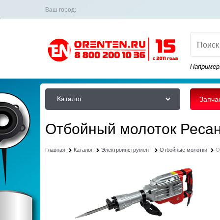
Ваш город:
Например
Каталог
Запча
Отбойный молоток Реса
Главная
Каталог
Электроинструмент
Отбойные молотки
О