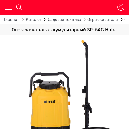
Главная
Каталог
Садовая техника
Опрыскиватели
Оп
Опрыскиватель аккумуляторный SP-5AC Huter