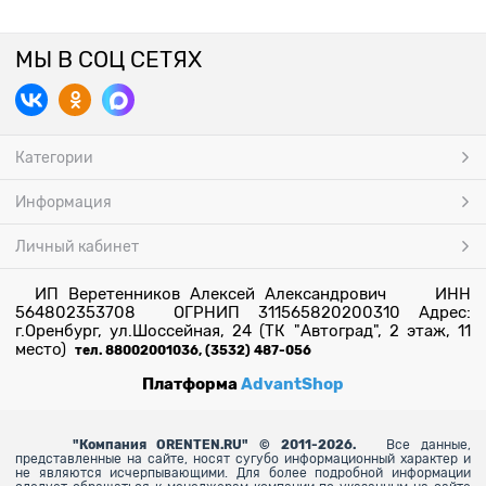
МЫ В СОЦ СЕТЯХ
Категории
Информация
Личный кабинет
ИП Веретенников Алексей Александрович ИНН
564802353708 ОГРНИП 311565820200310 Адрес:
г.Оренбург, ул.Шоссейная, 24 (ТК "Автоград", 2 этаж, 11
место)
тел. 88002001036, (3532) 487-056
Платформа
AdvantShop
"
Компания ORENTEN.RU" © 2011-2026.
Все данные,
представленные на сайте, носят сугубо информационный характер и
не являются исчерпывающими. Для более
подробной информации