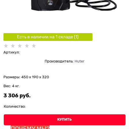
Есть в наличии на 1 складe (
1
)
Артикул:
Производитель:
Huter
Размеры:
450 x 190 x 320
Вес:
4
кг.
3 306
 руб.
Количество:
КУПИТЬ
ПОЧЕМУ МЫ?