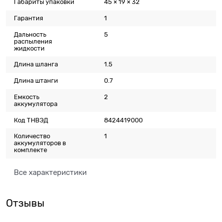
Габариты упаковки
45 × 19 × 32
Гарантия
1
Дальность
5
распыления
жидкости
Длина шланга
1.5
Длина штанги
0.7
Емкость
2
аккумулятора
Код ТНВЭД
8424419000
Количество
1
аккумуляторов в
комплекте
Все характеристики
Отзывы