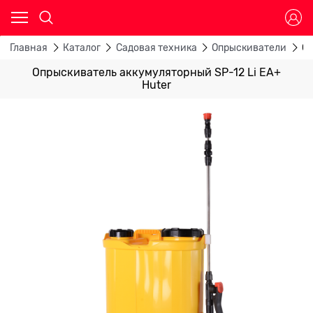
Главная
Каталог
Садовая техника
Опрыскиватели
Оп
Опрыскиватель аккумуляторный SP-12 Li EA+
Huter