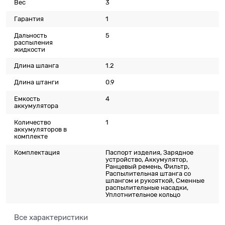
Вес
3
Гарантия
1
Дальность
5
распыления
жидкости
Длина шланга
1.2
Длина штанги
0.9
Емкость
4
аккумулятора
Количество
1
аккумуляторов в
комплекте
Комплектация
Паспорт изделия, Зарядное
устройство, Аккумулятор,
Ранцевый ремень, Фильтр,
Распылительная штанга со
шлангом и рукояткой, Сменные
распылительные насадки,
Уплотнительное кольцо
Все характеристики