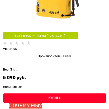
Есть в наличии на 1 складe (
1
)
Артикул:
Производитель:
Huter
Вес:
3
кг.
5 090
 руб.
Количество:
КУПИТЬ
ПОЧЕМУ МЫ?