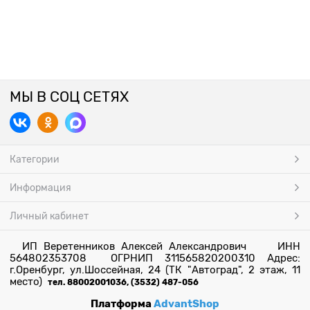
МЫ В СОЦ СЕТЯХ
Категории
Информация
Личный кабинет
ИП Веретенников Алексей Александрович ИНН
564802353708 ОГРНИП 311565820200310 Адрес:
г.Оренбург, ул.Шоссейная, 24 (ТК "Автоград", 2 этаж, 11
место)
тел. 88002001036, (3532) 487-056
Платформа
AdvantShop