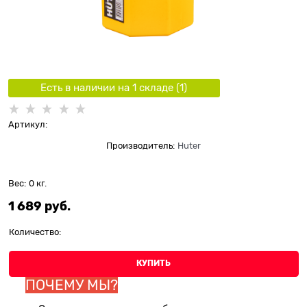
Есть в наличии на 1 складe (
1
)
Артикул:
Производитель:
Huter
Вес:
0
кг.
1 689
 руб.
Количество:
КУПИТЬ
ПОЧЕМУ МЫ?