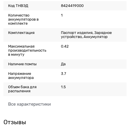
Код ТНВЭД
8424419000
Количество
1
аккумуляторов в
комплекте
Комплектация
Паспорт изделия, Зарядное
устройство, Аккумулятор
Максимальная
0.42
производительность
в минуту
Наличие помпы
Да
Напряжение
3.7
аккумулятора
Объем бака для
1.5
распыления
Все характеристики
Отзывы