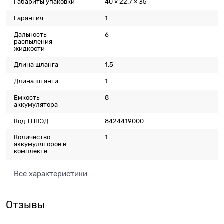
Габариты упаковки
40 × 22.7 × 35
Гарантия
1
Дальность
6
распыления
жидкости
Длина шланга
1.5
Длина штанги
1
Емкость
8
аккумулятора
Код ТНВЭД
8424419000
Количество
1
аккумуляторов в
комплекте
Все характеристики
Отзывы