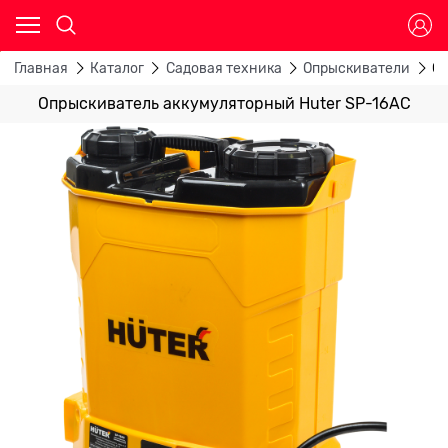
Главная
Каталог
Садовая техника
Опрыскиватели
Оп
Опрыскиватель аккумуляторный Huter SP-16AC