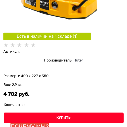
Есть в наличии на 1 складe (
1
)
Артикул:
Производитель:
Huter
Размеры:
400 x 227 x 350
Вес:
2,9
кг.
4 702
 руб.
Количество:
КУПИТЬ
ПОЧЕМУ МЫ?