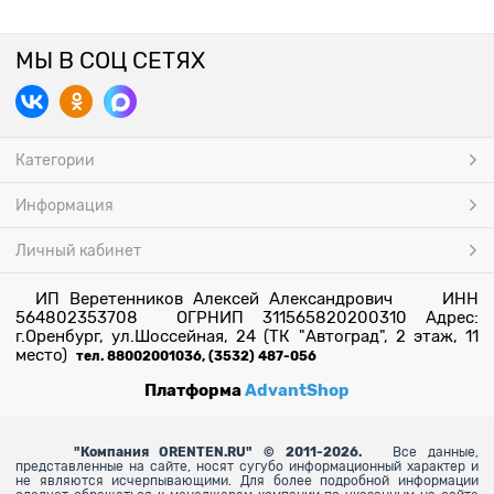
МЫ В СОЦ СЕТЯХ
Категории
Информация
Личный кабинет
ИП Веретенников Алексей Александрович ИНН
564802353708 ОГРНИП 311565820200310 Адрес:
г.Оренбург, ул.Шоссейная, 24 (ТК "Автоград", 2 этаж, 11
место)
тел. 88002001036, (3532) 487-056
Платформа
AdvantShop
"
Компания ORENTEN.RU" © 2011-2026.
Все данные,
представленные на сайте, носят сугубо информационный характер и
не являются исчерпывающими. Для более
подробной информации