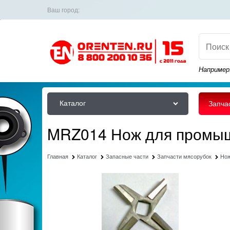
Ваш город:
Например
Каталог
Запча
MRZ014 Нож для промыш
Главная
Каталог
Запасные части
Запчасти мясорубок
Но