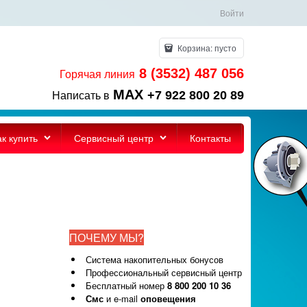
Войти
Корзина:
пусто
8 (3532) 487 056
Горячая линия
MAX
+7 922 800 20 89
Написать в
ак купить
Сервисный центр
Контакты
ПОЧЕМУ МЫ?
Система накопительных бонусов
Профессиональный сервисный центр
Бесплатный номер
8 800 200 10 36
Смс
и e-mail
оповещения