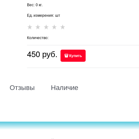
Вес:
0
кг.
Ед. измерения:
шт
Количество:
450
 руб.
Купить
Отзывы
Наличие