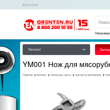
Ваш город:
Например
Каталог
Запча
YM001 Нож для мясоруб
Главная
Каталог
Запасные части
Запчасти мясорубок
Но