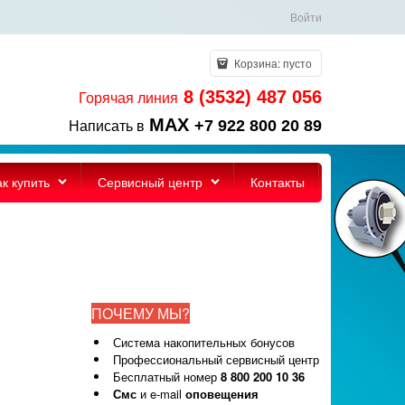
Войти
Корзина:
пусто
8 (3532) 487 056
Горячая линия
MAX
+7 922 800 20 89
Написать в
ак купить
Сервисный центр
Контакты
ПОЧЕМУ МЫ?
Система накопительных бонусов
Профессиональный сервисный центр
Бесплатный номер
8 800 200 10 36
Смс
и e-mail
оповещения