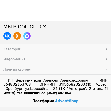
МЫ В СОЦ СЕТЯХ
Категории
Информация
Личный кабинет
ИП Веретенников Алексей Александрович ИНН
564802353708 ОГРНИП 311565820200310 Адрес:
г.Оренбург, ул.Шоссейная, 24 (ТК "Автоград", 2 этаж, 11
место)
тел. 88002001036, (3532) 487-056
Платформа
AdvantShop