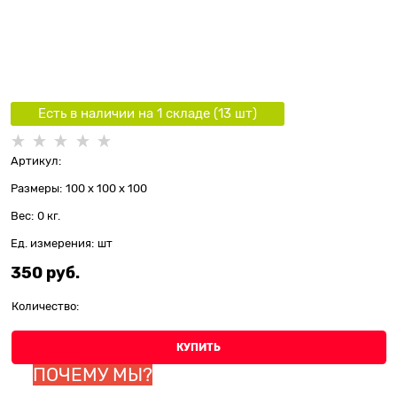
Есть в наличии на 1 складe (
13
шт
)
Артикул:
Размеры:
100 x 100 x 100
Вес:
0
кг.
Ед. измерения:
шт
350
 руб.
Количество:
КУПИТЬ
ПОЧЕМУ МЫ?