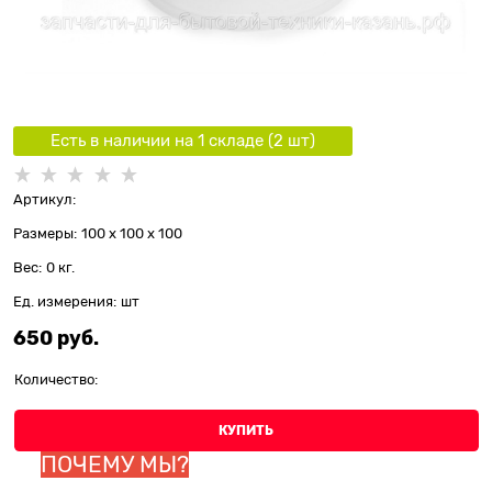
Есть в наличии на 1 складe (
2
шт
)
Артикул:
Размеры:
100 x 100 x 100
Вес:
0
кг.
Ед. измерения:
шт
650
 руб.
Количество:
КУПИТЬ
ПОЧЕМУ МЫ?