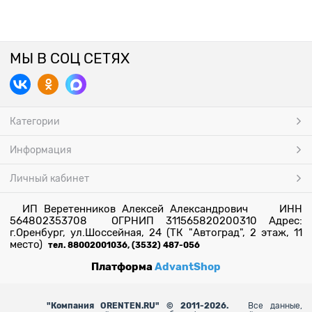
МЫ В СОЦ СЕТЯХ
Категории
Информация
Личный кабинет
ИП Веретенников Алексей Александрович ИНН
564802353708 ОГРНИП 311565820200310 Адрес:
г.Оренбург, ул.Шоссейная, 24 (ТК "Автоград", 2 этаж, 11
место)
тел. 88002001036, (3532) 487-056
Платформа
AdvantShop
"
Компания ORENTEN.RU" © 2011-2026.
Все данные,