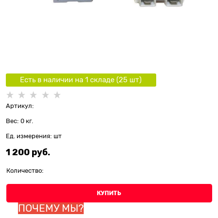
Есть в наличии на 1 складe (
25
шт
)
Артикул:
Вес:
0
кг.
Ед. измерения:
шт
1 200
 руб.
Количество:
КУПИТЬ
ПОЧЕМУ МЫ?