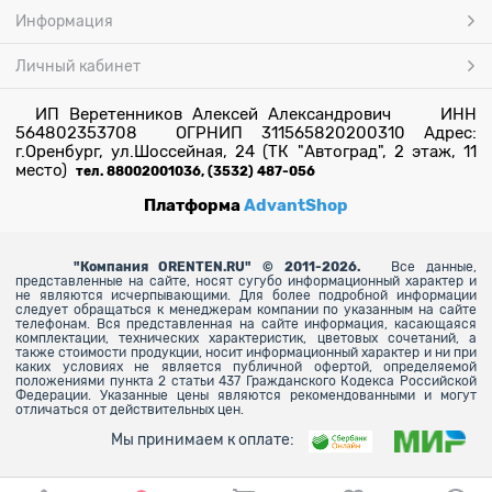
Информация
Личный кабинет
ИП Веретенников Алексей Александрович ИНН
564802353708 ОГРНИП 311565820200310 Адрес:
г.Оренбург, ул.Шоссейная, 24 (ТК "Автоград", 2 этаж, 11
место)
тел. 88002001036, (3532) 487-056
Платформа
AdvantShop
"
Компания ORENTEN.RU" © 2011-2026.
Все данные,
представленные на сайте, носят сугубо информационный характер и
не являются исчерпывающими. Для более
подробной информации
следует обращаться к менеджерам компании по указанным на сайте
телефонам. Вся представленная на сайте информация, касающаяся
комплектации, технических характеристик, цветовых сочетаний, а
также стоимости продукции, носит информационный характер и ни при
каких условиях не является публичной офертой, определяемой
положениями пункта 2 статьи 437 Гражданского Кодекса Российской
Федерации. Указанные цены являются рекомендованными и могут
отличаться от действительных цен.
Мы принимаем к оплате: