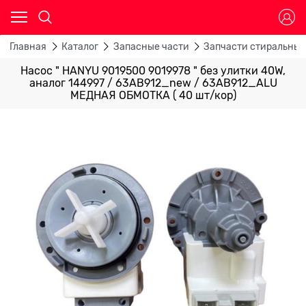
Главная
Каталог
Запасные части
Запчасти стиральны
Насос " HANYU 9019500 9019978 " без улитки 40W,
аналог 144997 / 63AB912_new / 63AB912_ALU
МЕДНАЯ ОБМОТКА ( 40 шт/кор)