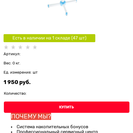
Есть в наличии на 1 складe (
47
шт
)
Артикул:
Вес:
0
кг.
Ед. измерения:
шт
1 950
 руб.
Количество:
КУПИТЬ
ПОЧЕМУ МЫ?
Система накопительных бонусов
Профессиональный сервисный центр