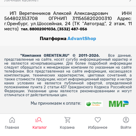
Личный кабинет
ИП Веретенников Алексей Александрович ИНН
564802353708 ОГРНИП 311565820200310 Адрес:
г.Оренбург, ул.Шоссейная, 24 (ТК "Автоград", 2 этаж, 11
место)
тел. 88002001036, (3532) 487-056
Платформа
AdvantShop
"
Компания ORENTEN.RU" © 2011-2026.
Все данные,
представленные на сайте, носят сугубо информационный характер и
не являются исчерпывающими. Для более
подробной информации
следует обращаться к менеджерам компании по указанным на сайте
телефонам. Вся представленная на сайте информация, касающаяся
комплектации, технических характеристик, цветовых сочетаний, а
также стоимости продукции, носит информационный характер и ни при
каких условиях не является публичной офертой, определяемой
положениями пункта 2 статьи 437 Гражданского Кодекса Российской
Федерации. Указанные цены являются рекомендованными и могут
отличаться от действительных цен.
Мы принимаем к оплате:
Главная
Каталог
Корзина
Избранное
Войти