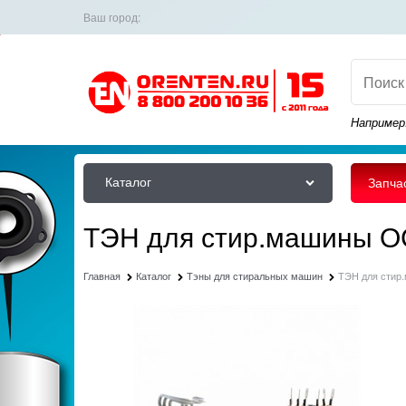
Ваш город:
Например
Каталог
Запча
ТЭН для стир.машины ОС
Главная
Каталог
Тэны для стиральных машин
ТЭН для стир.