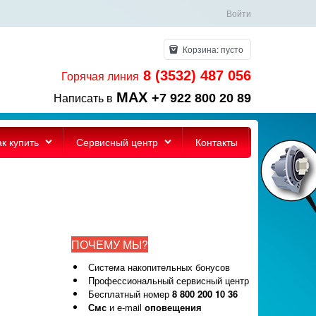
Войти
Корзина:
пусто
8 (3532) 487 056
Горячая линия
MAX
+7 922 800 20 89
Написать в
ак купить
Сервисный центр
Контакты
ПОЧЕМУ МЫ?
Система накопительных бонусов
Профессиональный сервисный центр
Бесплатный номер
8 800 200 10 36
Смс
и e-mail
оповещения