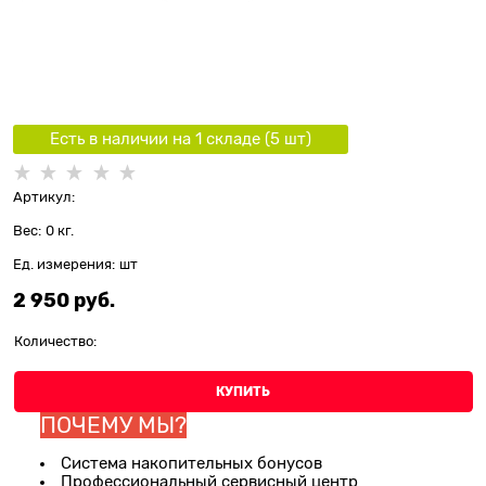
Есть в наличии на 1 складe (
5
шт
)
Артикул:
Вес:
0
кг.
Ед. измерения:
шт
2 950
 руб.
Количество:
КУПИТЬ
ПОЧЕМУ МЫ?
Система накопительных бонусов
Профессиональный сервисный центр