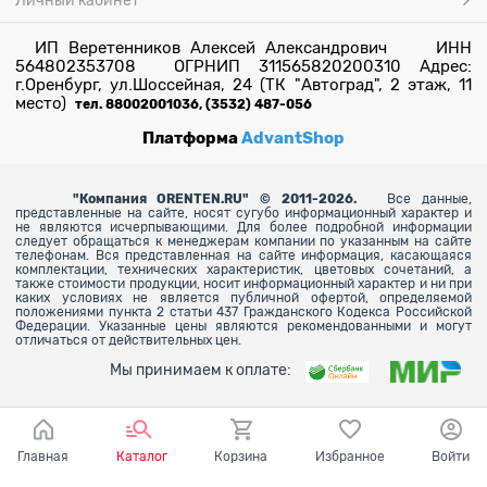
Личный кабинет
ИП Веретенников Алексей Александрович ИНН
564802353708 ОГРНИП 311565820200310 Адрес:
г.Оренбург, ул.Шоссейная, 24 (ТК "Автоград", 2 этаж, 11
место)
тел. 88002001036, (3532) 487-056
Платформа
AdvantShop
"
Компания ORENTEN.RU" © 2011-2026.
Все данные,
представленные на сайте, носят сугубо информационный характер и
не являются исчерпывающими. Для более
подробной информации
следует обращаться к менеджерам компании по указанным на сайте
телефонам. Вся представленная на сайте информация, касающаяся
комплектации, технических характеристик, цветовых сочетаний, а
также стоимости продукции, носит информационный характер и ни при
каких условиях не является публичной офертой, определяемой
положениями пункта 2 статьи 437 Гражданского Кодекса Российской
Федерации. Указанные цены являются рекомендованными и могут
отличаться от действительных цен.
Мы принимаем к оплате:
Главная
Каталог
Корзина
Избранное
Войти