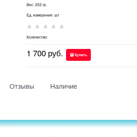
Вес:
252
гр.
Ед. измерения:
шт
Количество:
1 700
 руб.
Купить
Отзывы
Наличие