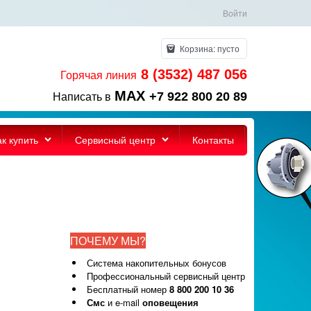
Войти
Корзина:
пусто
8 (3532) 487 056
Горячая линия
MAX
+7 922 800 20 89
Написать в
ак купить
Сервисный центр
Контакты
ПОЧЕМУ МЫ?
Система накопительных бонусов
Профессиональный сервисный центр
Бесплатный номер
8 800 200 10 36
Смс
и e-mail
оповещения