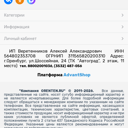
Категории
Информация
Личный кабинет
ИП Веретенников Алексей Александрович ИНН
564802353708 ОГРНИП 311565820200310 Адрес:
г.Оренбург, ул.Шоссейная, 24 (ТК "Автоград", 2 этаж, 11
место)
тел. 88002001036, (3532) 487-056
Платформа
AdvantShop
"
Компания ORENTEN.RU" © 2011-2026.
Все данные,
представленные на сайте, носят сугубо информационный характер и
не являются исчерпывающими. Для более
подробной информации
следует обращаться к менеджерам компании по указанным на сайте
телефонам. Вся представленная на сайте информация, касающаяся
комплектации, технических характеристик, цветовых сочетаний, а
также стоимости продукции, носит информационный характер и ни при
каких условиях не является публичной офертой, определяемой
положениями пункта 2 статьи 437 Гражданского Кодекса Российской
Федерации. Указанные цены являются рекомендованными и могут