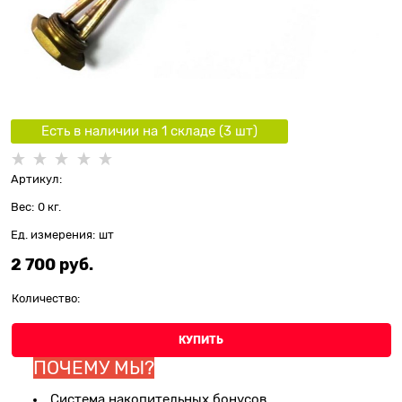
Есть в наличии на 1 складe (
3
шт
)
Артикул:
Вес:
0
кг.
Ед. измерения:
шт
2 700
 руб.
Количество:
КУПИТЬ
ПОЧЕМУ МЫ?
Система накопительных бонусов