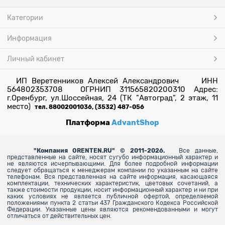
Категории
Информация
Личный кабинет
ИП Веретенников Алексей Александрович ИНН
564802353708 ОГРНИП 311565820200310 Адрес:
г.Оренбург, ул.Шоссейная, 24 (ТК "Автоград", 2 этаж, 11
место)
тел. 88002001036, (3532) 487-056
Платформа
AdvantShop
"
Компания ORENTEN.RU" © 2011-2026.
Все данные,
представленные на сайте, носят сугубо информационный характер и
не являются исчерпывающими. Для более
подробной информации
следует обращаться к менеджерам компании по указанным на сайте
телефонам. Вся представленная на сайте информация, касающаяся
комплектации, технических характеристик, цветовых сочетаний, а
также стоимости продукции, носит информационный характер и ни при
каких условиях не является публичной офертой, определяемой
положениями пункта 2 статьи 437 Гражданского Кодекса Российской
Федерации. Указанные цены являются рекомендованными и могут
отличаться от действительных цен.