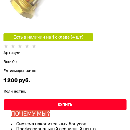
Есть в наличии на 1 складe (
4
шт
)
Артикул:
Вес:
0
кг.
Ед. измерения:
шт
1 200
 руб.
Количество:
КУПИТЬ
ПОЧЕМУ МЫ?
Система накопительных бонусов
Профессиональный сервисный центр