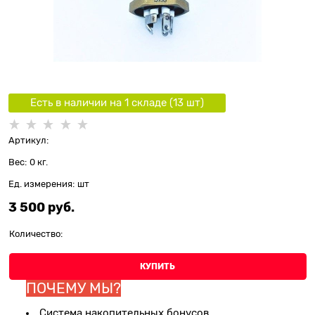
Есть в наличии на 1 складe (
13
шт
)
Артикул:
Вес:
0
кг.
Ед. измерения:
шт
3 500
 руб.
Количество:
КУПИТЬ
ПОЧЕМУ МЫ?
Система накопительных бонусов