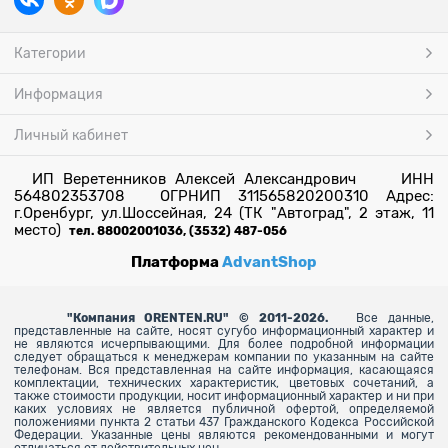
Категории
Информация
Личный кабинет
ИП Веретенников Алексей Александрович ИНН
564802353708 ОГРНИП 311565820200310 Адрес:
г.Оренбург, ул.Шоссейная, 24 (ТК "Автоград", 2 этаж, 11
место)
тел. 88002001036, (3532) 487-056
Платформа
AdvantShop
"
Компания ORENTEN.RU" © 2011-2026.
Все данные,
представленные на сайте, носят сугубо информационный характер и
не являются исчерпывающими. Для более
подробной информации
следует обращаться к менеджерам компании по указанным на сайте
телефонам. Вся представленная на сайте информация, касающаяся
комплектации, технических характеристик, цветовых сочетаний, а
также стоимости продукции, носит информационный характер и ни при
каких условиях не является публичной офертой, определяемой
положениями пункта 2 статьи 437 Гражданского Кодекса Российской
Федерации. Указанные цены являются рекомендованными и могут