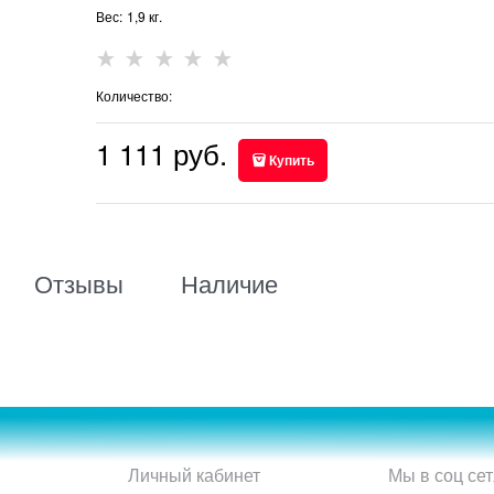
Вес:
1,9
кг.
Количество:
1 111
 руб.
Купить
Отзывы
Наличие
Личный кабинет
Мы в соц сет