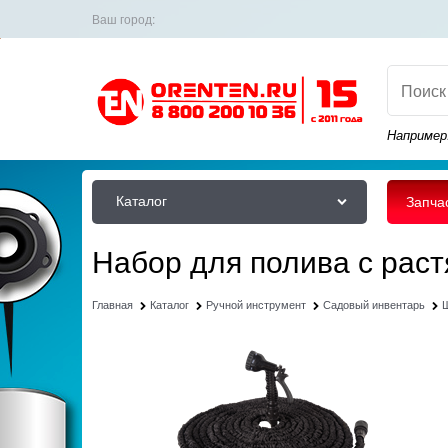
Ваш город:
Например
Каталог
Запча
Набор для полива с рас
Главная
Каталог
Ручной инструмент
Садовый инвентарь
Ш