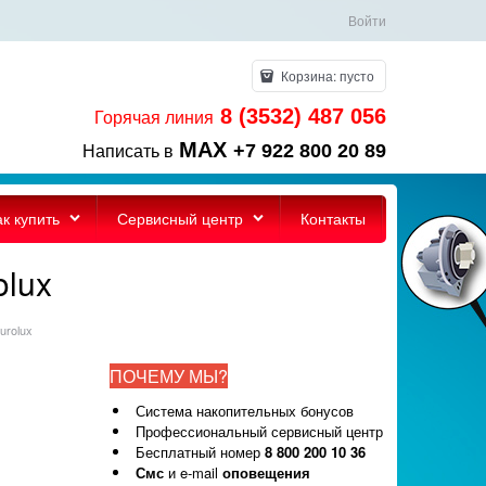
Войти
Корзина:
пусто
8 (3532) 487 056
Горячая линия
MAX
+7 922 800 20 89
Написать в
ак купить
Сервисный центр
Контакты
olux
urolux
ПОЧЕМУ МЫ?
Система накопительных бонусов
Профессиональный сервисный центр
Бесплатный номер
8 800 200 10 36
Смс
и e-mail
оповещения