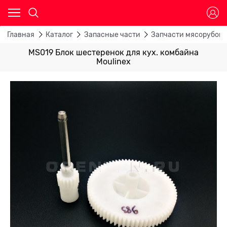
Главная
Каталог
Запасные части
Запчасти мясорубок
MS019 Блок шестеренок для кух. комбайна
Moulinex