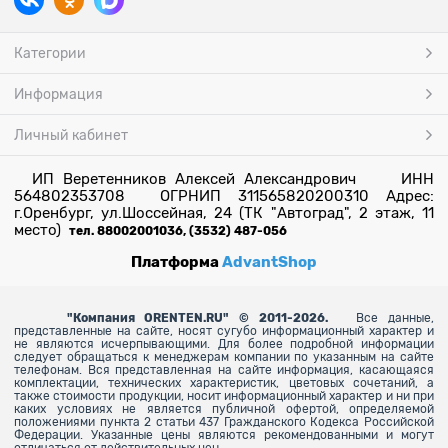
Категории
Информация
Личный кабинет
ИП Веретенников Алексей Александрович ИНН
564802353708 ОГРНИП 311565820200310 Адрес:
г.Оренбург, ул.Шоссейная, 24 (ТК "Автоград", 2 этаж, 11
место)
тел. 88002001036, (3532) 487-056
Платформа
AdvantShop
"
Компания ORENTEN.RU" © 2011-2026.
Все данные,
представленные на сайте, носят сугубо информационный характер и
не являются исчерпывающими. Для более
подробной информации
следует обращаться к менеджерам компании по указанным на сайте
телефонам. Вся представленная на сайте информация, касающаяся
комплектации, технических характеристик, цветовых сочетаний, а
также стоимости продукции, носит информационный характер и ни при
каких условиях не является публичной офертой, определяемой
положениями пункта 2 статьи 437 Гражданского Кодекса Российской
Федерации. Указанные цены являются рекомендованными и могут