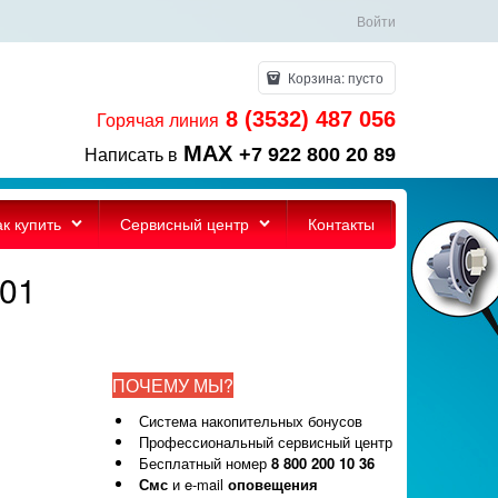
Войти
Корзина:
пусто
8 (3532) 487 056
Горячая линия
MAX
+7 922 800 20 89
Написать в
ак купить
Сервисный центр
Контакты
/01
ПОЧЕМУ МЫ?
Система накопительных бонусов
Профессиональный сервисный центр
Бесплатный номер
8 800 200 10 36
Смс
и e-mail
оповещения