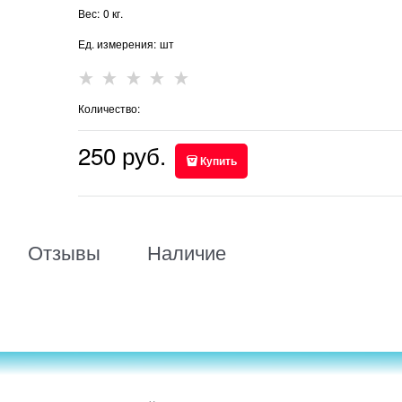
Вес:
0
кг.
Ед. измерения:
шт
Количество:
250
 руб.
Купить
Отзывы
Наличие