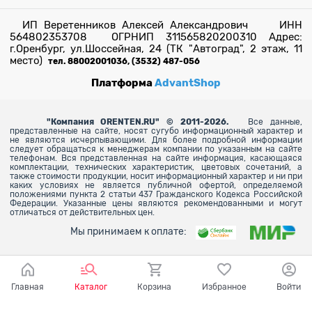
ИП Веретенников Алексей Александрович ИНН
564802353708 ОГРНИП 311565820200310 Адрес:
г.Оренбург, ул.Шоссейная, 24 (ТК "Автоград", 2 этаж, 11
место)
тел. 88002001036, (3532) 487-056
Платформа
AdvantShop
"
Компания ORENTEN.RU" © 2011-2026.
Все данные,
представленные на сайте, носят сугубо информационный характер и
не являются исчерпывающими. Для более
подробной информации
следует обращаться к менеджерам компании по указанным на сайте
телефонам. Вся представленная на сайте информация, касающаяся
комплектации, технических характеристик, цветовых сочетаний, а
также стоимости продукции, носит информационный характер и ни при
каких условиях не является публичной офертой, определяемой
положениями пункта 2 статьи 437 Гражданского Кодекса Российской
Федерации. Указанные цены являются рекомендованными и могут
отличаться от действительных цен.
Мы принимаем к оплате:
Главная
Каталог
Корзина
Избранное
Войти