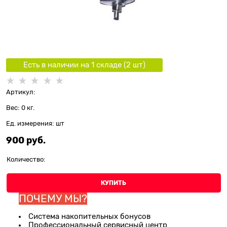
Есть в наличии на 1 складe (
2
шт
)
Артикул:
Вес:
0
кг.
Ед. измерения:
шт
900
 руб.
Количество:
КУПИТЬ
ПОЧЕМУ МЫ?
Система накопительных бонусов
Профессиональный сервисный центр