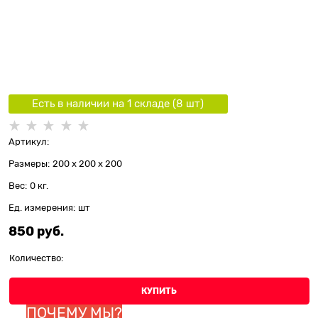
Есть в наличии на 1 складe (
8
шт
)
Артикул:
Размеры:
200 x 200 x 200
Вес:
0
кг.
Ед. измерения:
шт
850
 руб.
Количество:
КУПИТЬ
ПОЧЕМУ МЫ?