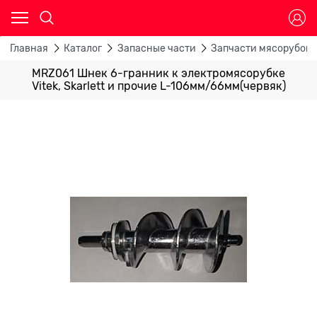
Главная
Каталог
Запасные части
Запчасти мясорубок
MRZ061 Шнек 6-гранник к электромясорубке
Vitek, Skarlett и прочие L-106мм/66мм(червяк)