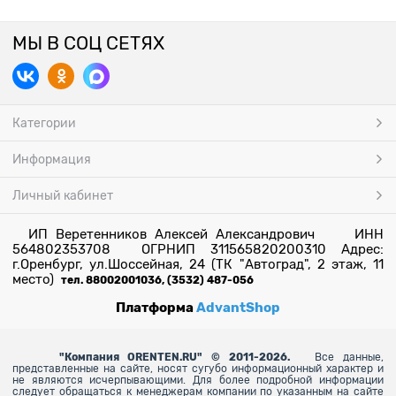
МЫ В СОЦ СЕТЯХ
Категории
Информация
Личный кабинет
ИП Веретенников Алексей Александрович ИНН
564802353708 ОГРНИП 311565820200310 Адрес:
г.Оренбург, ул.Шоссейная, 24 (ТК "Автоград", 2 этаж, 11
место)
тел. 88002001036, (3532) 487-056
Платформа
AdvantShop
"
Компания ORENTEN.RU" © 2011-2026.
Все данные,
представленные на сайте, носят сугубо информационный характер и
не являются исчерпывающими. Для более
подробной информации
следует обращаться к менеджерам компании по указанным на сайте