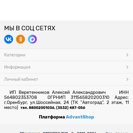
МЫ В СОЦ СЕТЯХ
Категории
Информация
Личный кабинет
ИП Веретенников Алексей Александрович ИНН
564802353708 ОГРНИП 311565820200310 Адрес:
г.Оренбург, ул.Шоссейная, 24 (ТК "Автоград", 2 этаж, 11
место)
тел. 88002001036, (3532) 487-056
Платформа
AdvantShop