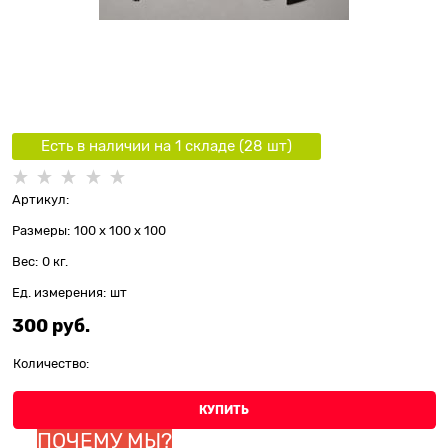
Есть в наличии на 1 складe (
28
шт
)
Артикул:
Размеры:
100 x 100 x 100
Вес:
0
кг.
Ед. измерения:
шт
300
 руб.
Количество:
КУПИТЬ
ПОЧЕМУ МЫ?