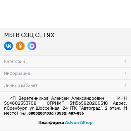
МЫ В СОЦ СЕТЯХ
Категории
Информация
Личный кабинет
ИП Веретенников Алексей Александрович ИНН
564802353708 ОГРНИП 311565820200310 Адрес:
г.Оренбург, ул.Шоссейная, 24 (ТК "Автоград", 2 этаж, 11
место)
тел. 88002001036, (3532) 487-056
Платформа
AdvantShop