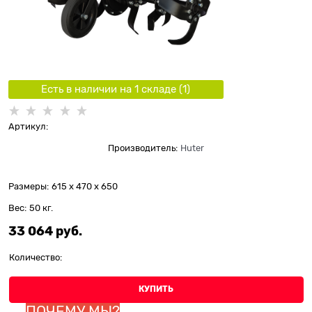
Есть в наличии на 1 складe (
1
)
Артикул:
Производитель:
Huter
Размеры:
615 x 470 x 650
Вес:
50
кг.
33 064
 руб.
Количество:
КУПИТЬ
ПОЧЕМУ МЫ?