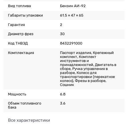
Вид топлива
Бензин АИ-92
Габариты упаковки
61.5 × 47 × 65
Гарантия
2
Диаметр фрез
30
Код ТНВЭД
8432291000
Комплектация
Паспорт изделия, Крепежный
комплект, Комплект
инструментов и
принадлежностей, Двигатель в
сборе, Ручка управления в
разборе, Колесо для
транспортировки (перекатное
колесо), Фрезы в разборе,
Сошник
Мощность
6.8
Объем топливного
3.6
бака
Все характеристики