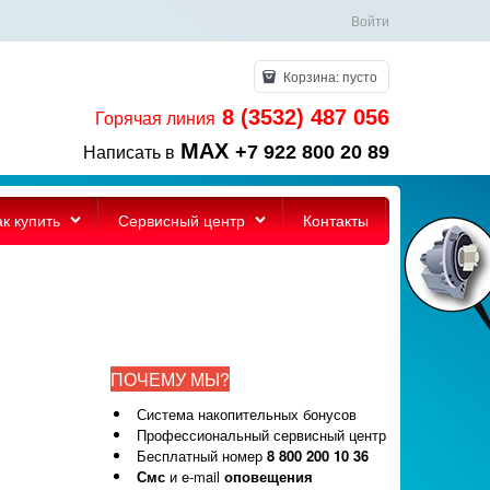
Войти
Корзина:
пусто
8 (3532) 487 056
Горячая линия
MAX
+7 922 800 20 89
Написать в
ак купить
Сервисный центр
Контакты
ПОЧЕМУ МЫ?
Система накопительных бонусов
Профессиональный сервисный центр
Бесплатный номер
8 800 200 10 36
Смс
и e-mail
оповещения