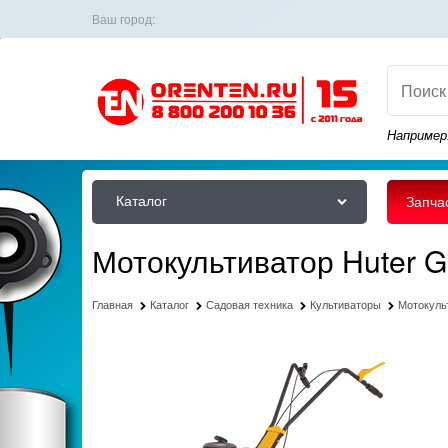
Ваш город:
Например
Каталог
Запча
Мотокультиватор Huter 
Главная
Каталог
Садовая техника
Культиваторы
Мотокуль