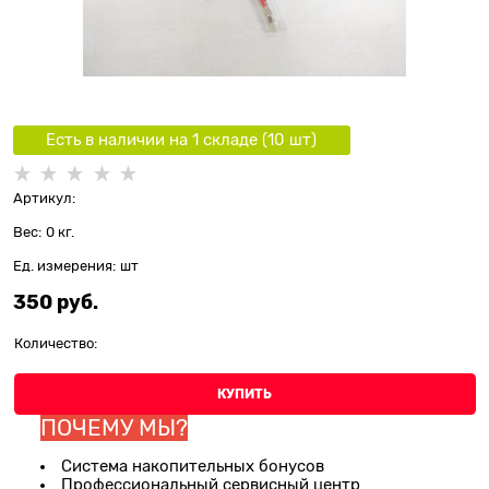
Есть в наличии на 1 складe (
10
шт
)
Артикул:
Вес:
0
кг.
Ед. измерения:
шт
350
 руб.
Количество:
КУПИТЬ
ПОЧЕМУ МЫ?
Система накопительных бонусов
Профессиональный сервисный центр