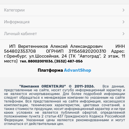
Категории
Информация
Личный кабинет
ИП Веретенников Алексей Александрович ИНН
564802353708 ОГРНИП 311565820200310 Адрес:
г.Оренбург, ул.Шоссейная, 24 (ТК "Автоград", 2 этаж, 11
место)
тел. 88002001036, (3532) 487-056
Платформа
AdvantShop
"
Компания ORENTEN.RU" © 2011-2026.
Все данные,
представленные на сайте, носят сугубо информационный характер и
не являются исчерпывающими. Для более
подробной информации
следует обращаться к менеджерам компании по указанным на сайте
телефонам. Вся представленная на сайте информация, касающаяся
комплектации, технических характеристик, цветовых сочетаний, а
также стоимости продукции, носит информационный характер и ни при
каких условиях не является публичной офертой, определяемой
положениями пункта 2 статьи 437 Гражданского Кодекса Российской
Федерации. Указанные цены являются рекомендованными и могут
отличаться от действительных цен.