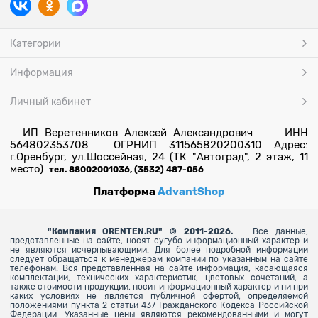
Категории
Информация
Личный кабинет
ИП Веретенников Алексей Александрович ИНН
564802353708 ОГРНИП 311565820200310 Адрес:
г.Оренбург, ул.Шоссейная, 24 (ТК "Автоград", 2 этаж, 11
место)
тел. 88002001036, (3532) 487-056
Платформа
AdvantShop
"
Компания ORENTEN.RU" © 2011-2026.
Все данные,
представленные на сайте, носят сугубо информационный характер и
не являются исчерпывающими. Для более
подробной информации
следует обращаться к менеджерам компании по указанным на сайте
телефонам. Вся представленная на сайте информация, касающаяся
комплектации, технических характеристик, цветовых сочетаний, а
также стоимости продукции, носит информационный характер и ни при
каких условиях не является публичной офертой, определяемой
положениями пункта 2 статьи 437 Гражданского Кодекса Российской
Федерации. Указанные цены являются рекомендованными и могут