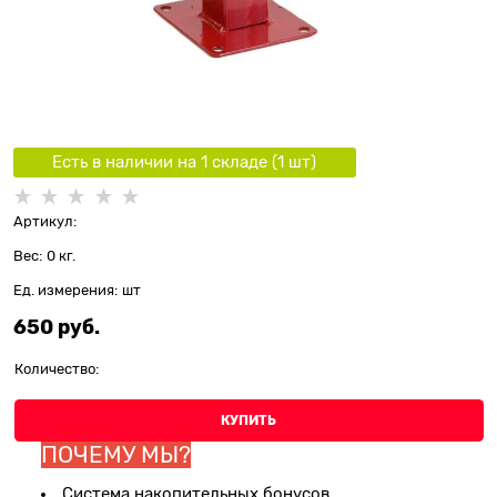
Есть в наличии на 1 складe (
1
шт
)
Артикул:
Вес:
0
кг.
Ед. измерения:
шт
650
 руб.
Количество:
КУПИТЬ
ПОЧЕМУ МЫ?
Система накопительных бонусов