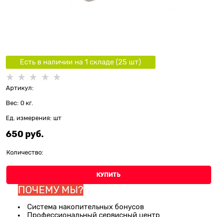
Есть в наличии на 1 складe (
25
шт
)
Артикул:
Вес:
0
кг.
Ед. измерения:
шт
650
 руб.
Количество:
КУПИТЬ
ПОЧЕМУ МЫ?
Система накопительных бонусов
Профессиональный сервисный центр