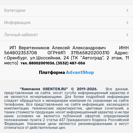
Категории
Информация
Личный кабинет
ИП Веретенников Алексей Александрович ИНН
564802353708 ОГРНИП 311565820200310 Адрес:
г.Оренбург, ул.Шоссейная, 24 (ТК "Автоград", 2 этаж, 11
место)
тел. 88002001036, (3532) 487-056
Платформа
AdvantShop
"
Компания ORENTEN.RU" © 2011-2026.
Все данные,
представленные на сайте, носят сугубо информационный характер и
не являются исчерпывающими. Для более
подробной информации
следует обращаться к менеджерам компании по указанным на сайте
телефонам. Вся представленная на сайте информация, касающаяся
комплектации, технических характеристик, цветовых сочетаний, а
также стоимости продукции, носит информационный характер и ни при
каких условиях не является публичной офертой, определяемой
положениями пункта 2 статьи 437 Гражданского Кодекса Российской
Федерации. Указанные цены являются рекомендованными и могут
отличаться от действительных цен.