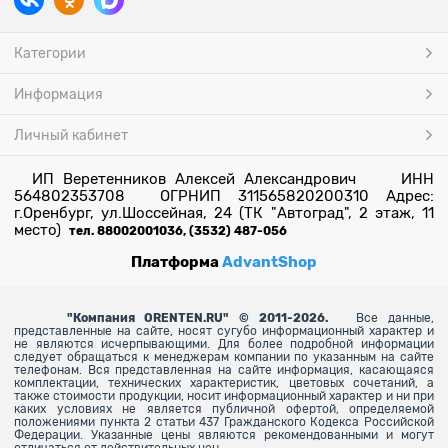
Категории
Информация
Личный кабинет
ИП Веретенников Алексей Александрович ИНН
564802353708 ОГРНИП 311565820200310 Адрес:
г.Оренбург, ул.Шоссейная, 24 (ТК "Автоград", 2 этаж, 11
место)
тел. 88002001036, (3532) 487-056
Платформа
AdvantShop
"
Компания ORENTEN.RU" © 2011-2026.
Все данные,
представленные на сайте, носят сугубо информационный характер и
не являются исчерпывающими. Для более
подробной информации
следует обращаться к менеджерам компании по указанным на сайте
телефонам. Вся представленная на сайте информация, касающаяся
комплектации, технических характеристик, цветовых сочетаний, а
также стоимости продукции, носит информационный характер и ни при
каких условиях не является публичной офертой, определяемой
положениями пункта 2 статьи 437 Гражданского Кодекса Российской
Федерации. Указанные цены являются рекомендованными и могут