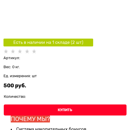
Есть в наличии на 1 складe (
2
шт
)
Артикул:
Вес:
0
кг.
Ед. измерения:
шт
500
 руб.
Количество:
КУПИТЬ
ПОЧЕМУ МЫ?
Система накопительных бонусов