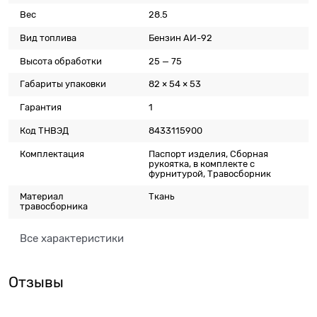
Вес
28.5
Вид топлива
Бензин АИ-92
Высота обработки
25 — 75
Габариты упаковки
82 × 54 × 53
Гарантия
1
Код ТНВЭД
8433115900
Комплектация
Паспорт изделия, Сборная
рукоятка, в комплекте с
фурнитурой, Травосборник
Материал
Ткань
травосборника
Все характеристики
Отзывы