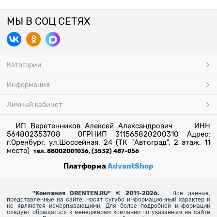
МЫ В СОЦ СЕТЯХ
Категории
Информация
Личный кабинет
ИП Веретенников Алексей Александрович ИНН
564802353708 ОГРНИП 311565820200310 Адрес:
г.Оренбург, ул.Шоссейная, 24 (ТК "Автоград", 2 этаж, 11
место)
тел. 88002001036, (3532) 487-056
Платформа
AdvantShop
"
Компания ORENTEN.RU" © 2011-2026.
Все данные,
представленные на сайте, носят сугубо информационный характер и
не являются исчерпывающими. Для более
подробной информации
следует обращаться к менеджерам компании по указанным на сайте