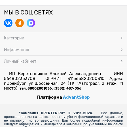
МЫ В СОЦ СЕТЯХ
Категории
Информация
Личный кабинет
ИП Веретенников Алексей Александрович ИНН
564802353708 ОГРНИП 311565820200310 Адрес:
г.Оренбург, ул.Шоссейная, 24 (ТК "Автоград", 2 этаж, 11
место)
тел. 88002001036, (3532) 487-056
Платформа
AdvantShop
"
Компания ORENTEN.RU" © 2011-2026.
Все данные,
представленные на сайте, носят сугубо информационный характер и
не являются исчерпывающими. Для более
подробной информации
следует обращаться к менеджерам компании по указанным на сайте