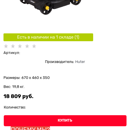
Есть в наличии на 1 складe (
1
)
Артикул:
Производитель:
Huter
Размеры:
670 x 460 x 350
Вес:
19,8
кг.
18 809
 руб.
Количество:
КУПИТЬ
ПОЧЕМУ МЫ?