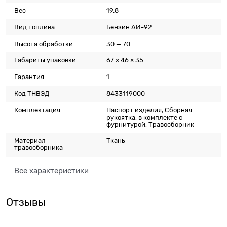
Вес
19.8
Вид топлива
Бензин АИ-92
Высота обработки
30 — 70
Габариты упаковки
67 × 46 × 35
Гарантия
1
Код ТНВЭД
8433119000
Комплектация
Паспорт изделия, Сборная
рукоятка, в комплекте с
фурнитурой, Травосборник
Материал
Ткань
травосборника
Все характеристики
Отзывы