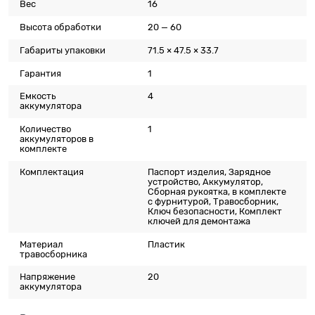
Вес
16
Высота обработки
20 — 60
Габариты упаковки
71.5 × 47.5 × 33.7
Гарантия
1
Емкость
4
аккумулятора
Количество
1
аккумуляторов в
комплекте
Комплектация
Паспорт изделия, Зарядное
устройство, Аккумулятор,
Сборная рукоятка, в комплекте
с фурнитурой, Травосборник,
Ключ безопасности, Комплект
ключей для демонтажа
Материал
Пластик
травосборника
Напряжение
20
аккумулятора