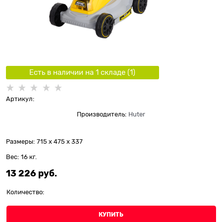
Есть в наличии на 1 складe (
1
)
Артикул:
Производитель:
Huter
Размеры:
715 x 475 x 337
Вес:
16
кг.
13 226
 руб.
Количество:
КУПИТЬ