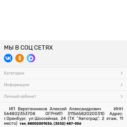
МЫ В СОЦ СЕТЯХ
Категории
Информация
Личный кабинет
ИП Веретенников Алексей Александрович ИНН
564802353708 ОГРНИП 311565820200310 Адрес:
г.Оренбург, ул.Шоссейная, 24 (ТК "Автоград", 2 этаж, 11
место)
тел. 88002001036, (3532) 487-056