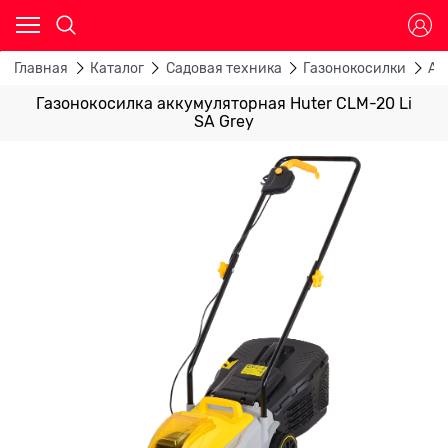
Главная
Каталог
Садовая техника
Газонокосилки
Ак
Газонокосилка аккумуляторная Huter CLM-20 Li
SA Grey