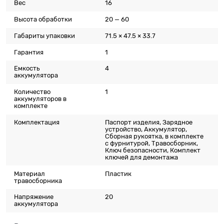
Вес
16
Высота обработки
20 — 60
Габариты упаковки
71.5 × 47.5 × 33.7
Гарантия
1
Емкость
4
аккумулятора
Количество
1
аккумуляторов в
комплекте
Комплектация
Паспорт изделия, Зарядное
устройство, Аккумулятор,
Сборная рукоятка, в комплекте
с фурнитурой, Травосборник,
Ключ безопасности, Комплект
ключей для демонтажа
Материал
Пластик
травосборника
Напряжение
20
аккумулятора