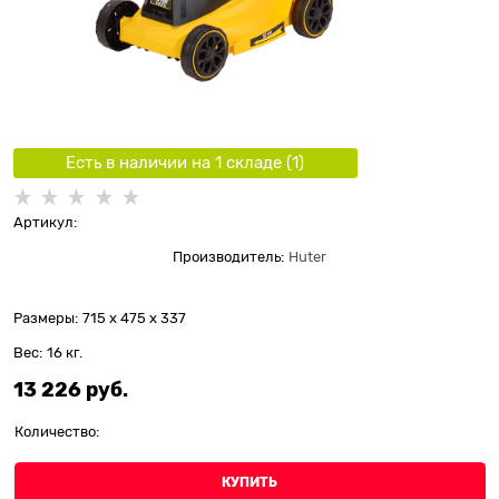
Есть в наличии на 1 складe (
1
)
Артикул:
Производитель:
Huter
Размеры:
715 x 475 x 337
Вес:
16
кг.
13 226
 руб.
Количество:
КУПИТЬ