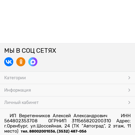
МЫ В СОЦ СЕТЯХ
Категории
Информация
Личный кабинет
ИП Веретенников Алексей Александрович ИНН
564802353708 ОГРНИП 311565820200310 Адрес:
г.Оренбург, ул.Шоссейная, 24 (ТК "Автоград", 2 этаж, 11
место)
тел. 88002001036, (3532) 487-056