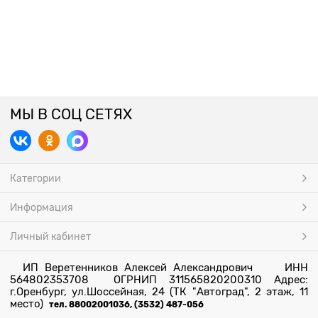
МЫ В СОЦ СЕТЯХ
Категории
Информация
Личный кабинет
ИП Веретенников Алексей Александрович ИНН
564802353708 ОГРНИП 311565820200310 Адрес:
г.Оренбург, ул.Шоссейная, 24 (ТК "Автоград", 2 этаж, 11
место)
тел. 88002001036, (3532) 487-056