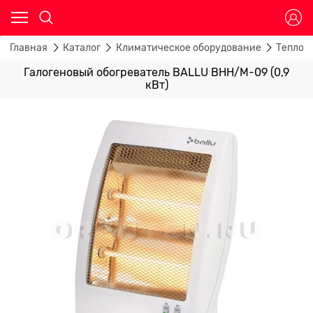
Главная
Каталог
Климатическое оборудование
Теплов
Галогеновый обогреватель BALLU BHH/M-09 (0,9
кВт)