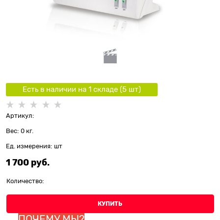
Есть в наличии на 1 складe (
5
шт
)
Артикул:
Вес:
0
кг.
Ед. измерения:
шт
1 700
 руб.
Количество:
КУПИТЬ
ПОЧЕМУ МЫ?