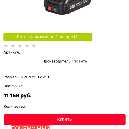
Есть в наличии на 1 складe (
1
)
Артикул:
Производитель:
Ресанта
Размеры:
290 x 250 x 210
Вес:
2,2
кг.
11 168
 руб.
Количество:
КУПИТЬ
ПОЧЕМУ МЫ?