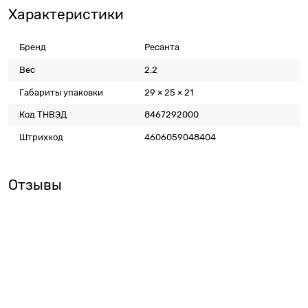
Характеристики
Бренд
Ресанта
Вес
2.2
Габариты упаковки
29 × 25 × 21
Код ТНВЭД
8467292000
Штрихкод
4606059048404
Отзывы