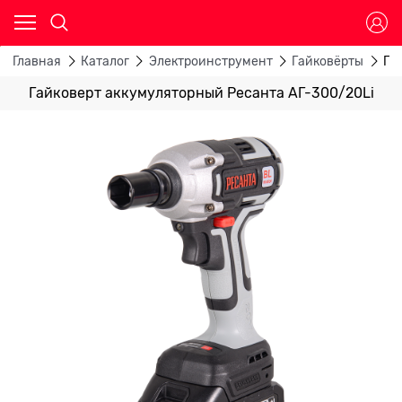
Главная
Каталог
Электроинструмент
Гайковёрты
Га
Гайковерт аккумуляторный Ресанта АГ-300/20Li