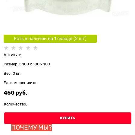
Есть в наличии на 1 складe (
2
шт
)
Артикул:
Размеры:
100 x 100 x 100
Вес:
0
кг.
Ед. измерения:
шт
450
 руб.
Количество:
КУПИТЬ
ПОЧЕМУ МЫ?