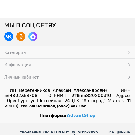
МЫ В СОЦ СЕТЯХ
Категории
Информация
Личный кабинет
ИП Веретенников Алексей Александрович ИНН
564802353708 ОГРНИП 311565820200310 Адрес:
г.Оренбург, ул.Шоссейная, 24 (ТК "Автоград", 2 этаж, 11
место)
тел. 88002001036, (3532) 487-056
Платформа
AdvantShop
"
Компания ORENTEN.RU" © 2011-2026.
Все данные,