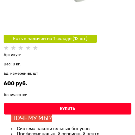
Есть в наличии на 1 складe (
12
шт
)
Артикул:
Вес:
0
кг.
Ед. измерения:
шт
600
 руб.
Количество:
КУПИТЬ
ПОЧЕМУ МЫ?
Система накопительных бонусов
Профессиональный сервисный центр