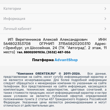
Категории
Информация
Личный кабинет
ИП Веретенников Алексей Александрович ИНН
564802353708 ОГРНИП 311565820200310 Адрес:
г.Оренбург, ул.Шоссейная, 24 (ТК "Автоград", 2 этаж, 11
место)
тел. 88002001036, (3532) 487-056
Платформа
AdvantShop
"
Компания ORENTEN.RU" © 2011-2026.
Все данные,
представленные на сайте, носят сугубо информационный характер и
не являются исчерпывающими. Для более
подробной информации
следует обращаться к менеджерам компании по указанным на сайте
телефонам. Вся представленная на сайте информация, касающаяся
комплектации, технических характеристик, цветовых сочетаний, а
также стоимости продукции, носит информационный характер и ни при
каких условиях не является публичной офертой, определяемой
положениями пункта 2 статьи 437 Гражданского Кодекса Российской
Федерации. Указанные цены являются рекомендованными и могут
отличаться от действительных цен.