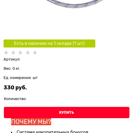
Есть в наличии на 1 складe (
1
шт
)
Артикул:
Вес:
0
кг.
Ед. измерения:
шт
330
 руб.
Количество:
КУПИТЬ
ПОЧЕМУ МЫ?
Система накопительных бонусов