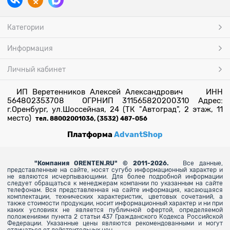
Категории
Информация
Личный кабинет
ИП Веретенников Алексей Александрович ИНН
564802353708 ОГРНИП 311565820200310 Адрес:
г.Оренбург, ул.Шоссейная, 24 (ТК "Автоград", 2 этаж, 11
место)
тел. 88002001036, (3532) 487-056
Платформа
AdvantShop
"
Компания ORENTEN.RU" © 2011-2026.
Все данные,
представленные на сайте, носят сугубо информационный характер и
не являются исчерпывающими. Для более
подробной информации
следует обращаться к менеджерам компании по указанным на сайте
телефонам. Вся представленная на сайте информация, касающаяся
комплектации, технических характеристик, цветовых сочетаний, а
также стоимости продукции, носит информационный характер и ни при
каких условиях не является публичной офертой, определяемой
положениями пункта 2 статьи 437 Гражданского Кодекса Российской
Федерации. Указанные цены являются рекомендованными и могут