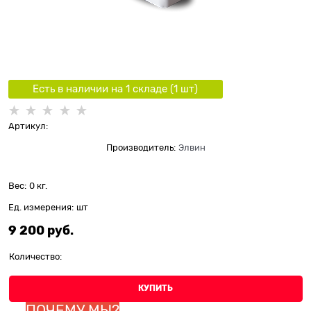
Есть в наличии на 1 складe (
1
шт
)
Артикул:
Производитель:
Элвин
Вес:
0
кг.
Ед. измерения:
шт
9 200
 руб.
Количество:
КУПИТЬ
ПОЧЕМУ МЫ?