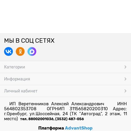
МЫ В СОЦ СЕТЯХ
Категории
Информация
Личный кабинет
ИП Веретенников Алексей Александрович ИНН
564802353708 ОГРНИП 311565820200310 Адрес:
г.Оренбург, ул.Шоссейная, 24 (ТК "Автоград", 2 этаж, 11
место)
тел. 88002001036, (3532) 487-056
Платформа
AdvantShop