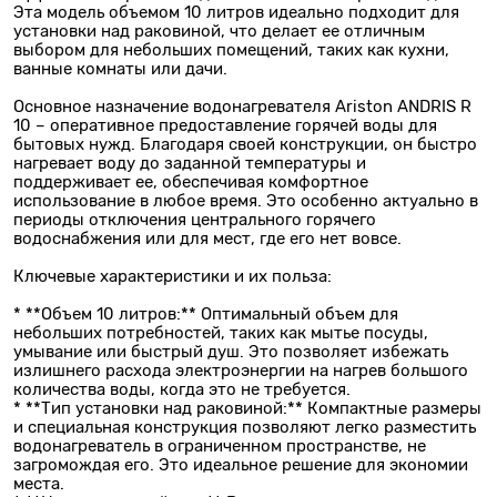
Эта модель объемом 10 литров идеально подходит для
установки над раковиной, что делает ее отличным
выбором для небольших помещений, таких как кухни,
ванные комнаты или дачи.
Основное назначение водонагревателя Ariston ANDRIS R
10 – оперативное предоставление горячей воды для
бытовых нужд. Благодаря своей конструкции, он быстро
нагревает воду до заданной температуры и
поддерживает ее, обеспечивая комфортное
использование в любое время. Это особенно актуально в
периоды отключения центрального горячего
водоснабжения или для мест, где его нет вовсе.
Ключевые характеристики и их польза:
* **Объем 10 литров:** Оптимальный объем для
небольших потребностей, таких как мытье посуды,
умывание или быстрый душ. Это позволяет избежать
излишнего расхода электроэнергии на нагрев большого
количества воды, когда это не требуется.
* **Тип установки над раковиной:** Компактные размеры
и специальная конструкция позволяют легко разместить
водонагреватель в ограниченном пространстве, не
загромождая его. Это идеальное решение для экономии
места.