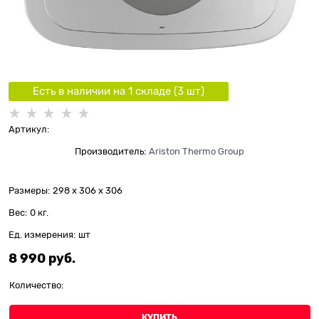
Есть в наличии на 1 складe (
3
шт
)
Артикул:
Производитель:
Ariston Thermo Group
Размеры:
298 x 306 x 306
Вес:
0
кг.
Ед. измерения:
шт
8 990
 руб.
Количество:
КУПИТЬ