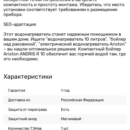
компактность и простоту монтажа. Убедитесь, что место
установки соответствует требованиям к размещению
прибора.
SEO-адаптация:
Этот водонагреватель станет надежным помощником в
вашем доме. Ищите "водонагреватель 10 литров", "бойлер
над раковиной", "электрический водонагреватель Ariston"
– вы нашли оптимальное решение. Компактный бойлер
Ariston ANDRIS R 10 обеспечит вас горячей водой там, где
это необходимо.
Характеристики
Гарантия
1 год
Доставка из
Российская Федерация
Защита от перегрева
Есть
Защитный анод
Магниевый
Количество ТЭНов
1 шт.