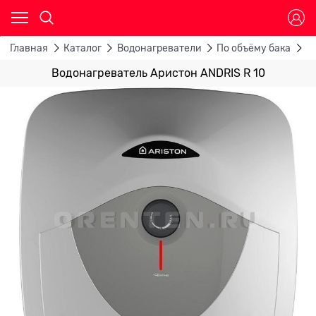
Главная
Каталог
Водонагреватели
По объёму бака
В
Водонагреватель Аристон ANDRIS R 10