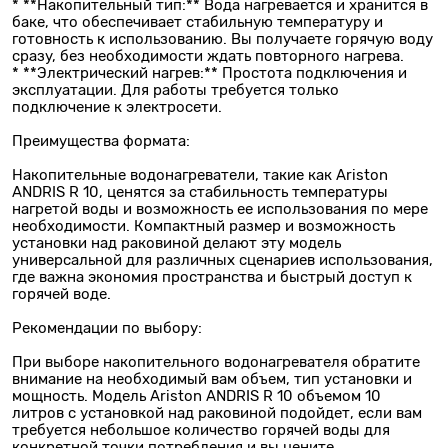
* **Накопительный тип:** Вода нагревается и хранится в
баке, что обеспечивает стабильную температуру и
готовность к использованию. Вы получаете горячую воду
сразу, без необходимости ждать повторного нагрева.
* **Электрический нагрев:** Простота подключения и
эксплуатации. Для работы требуется только
подключение к электросети.
Преимущества формата:
Накопительные водонагреватели, такие как Ariston
ANDRIS R 10, ценятся за стабильность температуры
нагретой воды и возможность ее использования по мере
необходимости. Компактный размер и возможность
установки над раковиной делают эту модель
универсальной для различных сценариев использования,
где важна экономия пространства и быстрый доступ к
горячей воде.
Рекомендации по выбору:
При выборе накопительного водонагревателя обратите
внимание на необходимый вам объем, тип установки и
мощность. Модель Ariston ANDRIS R 10 объемом 10
литров с установкой над раковиной подойдет, если вам
требуется небольшое количество горячей воды для
конкретной точки потребления и вы цените