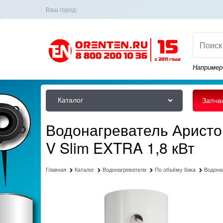
Ваш город:
Например
Каталог
Запча
Водонагреватель Аристон
V Slim EXTRA 1,8 кВт
Главная
Каталог
Водонагреватели
По объёму бака
Водона