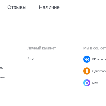
Отзывы
Наличие
Личный кабинет
Мы в соц сет
Вход
ВКонтакт
ами
Одноклас
мма
Max