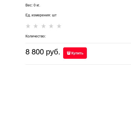
Вес:
0
кг.
Ед. измерения:
шт
Количество:
8 800
 руб.
Купить