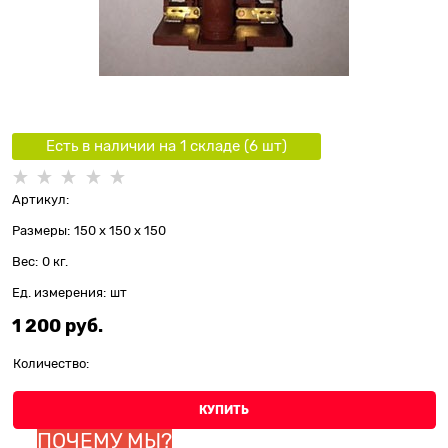
Есть в наличии на 1 складe (
6
шт
)
Артикул:
Размеры:
150 x 150 x 150
Вес:
0
кг.
Ед. измерения:
шт
1 200
 руб.
Количество:
КУПИТЬ
ПОЧЕМУ МЫ?