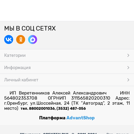
МЫ В СОЦ СЕТЯХ
Категории
Информация
Личный кабинет
ИП Веретенников Алексей Александрович ИНН
564802353708 ОГРНИП 311565820200310 Адрес:
г.Оренбург, ул.Шоссейная, 24 (ТК "Автоград", 2 этаж, 11
место)
тел. 88002001036, (3532) 487-056
Платформа
AdvantShop