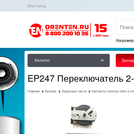
Ваш город:
Например
Каталог
Запча
EP247 Переключатель 2-х
Главная
Каталог
Запасные части
Запчасти электро плит и пл