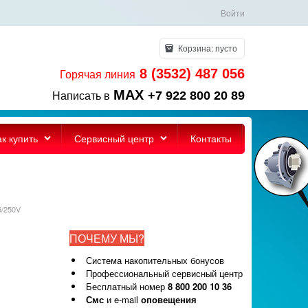
Войти
Корзина:
пусто
8 (3532) 487 056
Горячая линия
MAX
+7 922 800 20 89
Написать в
ак купить
Сервисный центр
Контакты
5/250V
ПОЧЕМУ МЫ?
Система накопительных бонусов
Профессиональный сервисный центр
Бесплатный номер
8 800 200 10 36
Смс
и e-mail
оповещения