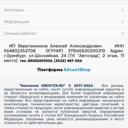
Категории
Информация
Личный кабинет
ИП Веретенников Алексей Александрович ИНН
564802353708 ОГРНИП 311565820200310 Адрес:
г.Оренбург, ул.Шоссейная, 24 (ТК "Автоград", 2 этаж, 11
место)
тел. 88002001036, (3532) 487-056
Платформа
AdvantShop
"
Компания ORENTEN.RU" © 2011-2026.
Все данные,
представленные на сайте, носят сугубо информационный характер и
не являются исчерпывающими. Для более
подробной информации
следует обращаться к менеджерам компании по указанным на сайте
телефонам. Вся представленная на сайте информация, касающаяся
комплектации, технических характеристик, цветовых сочетаний, а
также стоимости продукции, носит информационный характер и ни при
каких условиях не является публичной офертой, определяемой
положениями пункта 2 статьи 437 Гражданского Кодекса Российской
Федерации. Указанные цены являются рекомендованными и могут
отличаться от действительных цен.