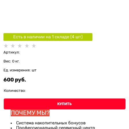
Есть в наличии на 1 складe (
4
шт
)
Артикул:
Вес:
0
кг.
Ед. измерения:
шт
600
 руб.
Количество:
КУПИТЬ
ПОЧЕМУ МЫ?
Система накопительных бонусов
Профессиональный сервисный центр