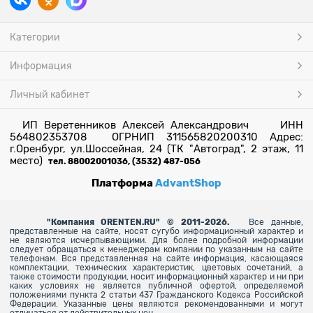
Категории
Информация
Личный кабинет
ИП Веретенников Алексей Александрович ИНН
564802353708 ОГРНИП 311565820200310 Адрес:
г.Оренбург, ул.Шоссейная, 24 (ТК "Автоград", 2 этаж, 11
место)
тел. 88002001036, (3532) 487-056
Платформа
AdvantShop
"
Компания ORENTEN.RU" © 2011-2026.
Все данные,
представленные на сайте, носят сугубо информационный характер и
не являются исчерпывающими. Для более
подробной информации
следует обращаться к менеджерам компании по указанным на сайте
телефонам. Вся представленная на сайте информация, касающаяся
комплектации, технических характеристик, цветовых сочетаний, а
также стоимости продукции, носит информационный характер и ни при
каких условиях не является публичной офертой, определяемой
положениями пункта 2 статьи 437 Гражданского Кодекса Российской
Федерации. Указанные цены являются рекомендованными и могут