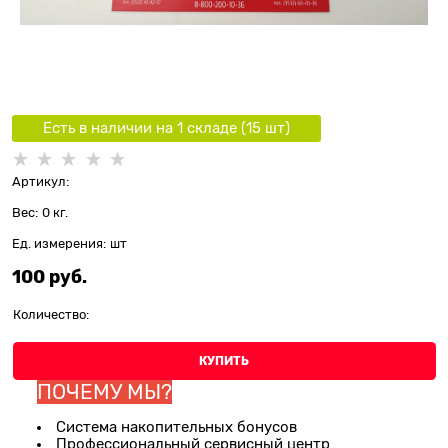
Есть в наличии на 1 складe (
15
шт
)
Артикул:
Вес:
0
кг.
Ед. измерения:
шт
100
 руб.
Количество:
КУПИТЬ
ПОЧЕМУ МЫ?
Система накопительных бонусов
Профессиональный сервисный центр