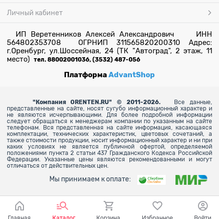
Личный кабинет
ИП Веретенников Алексей Александрович ИНН
564802353708 ОГРНИП 311565820200310 Адрес:
г.Оренбург, ул.Шоссейная, 24 (ТК "Автоград", 2 этаж, 11
место)
тел. 88002001036, (3532) 487-056
Платформа
AdvantShop
"
Компания ORENTEN.RU" © 2011-2026.
Все данные,
представленные на сайте, носят сугубо информационный характер и
не являются исчерпывающими. Для более
подробной информации
следует обращаться к менеджерам компании по указанным на сайте
телефонам. Вся представленная на сайте информация, касающаяся
комплектации, технических характеристик, цветовых сочетаний, а
также стоимости продукции, носит информационный характер и ни при
каких условиях не является публичной офертой, определяемой
положениями пункта 2 статьи 437 Гражданского Кодекса Российской
Федерации. Указанные цены являются рекомендованными и могут
отличаться от действительных цен.
Мы принимаем к оплате:
Главная
Каталог
Корзина
Избранное
Войти