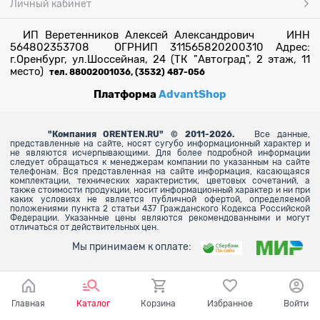
Личный кабинет
ИП Веретенников Алексей Александрович ИНН
564802353708 ОГРНИП 311565820200310 Адрес:
г.Оренбург, ул.Шоссейная, 24 (ТК "Автоград", 2 этаж, 11
место)
тел. 88002001036, (3532) 487-056
Платформа
AdvantShop
"
Компания ORENTEN.RU" © 2011-2026.
Все данные,
представленные на сайте, носят сугубо информационный характер и
не являются исчерпывающими. Для более
подробной информации
следует обращаться к менеджерам компании по указанным на сайте
телефонам. Вся представленная на сайте информация, касающаяся
комплектации, технических характеристик, цветовых сочетаний, а
также стоимости продукции, носит информационный характер и ни при
каких условиях не является публичной офертой, определяемой
положениями пункта 2 статьи 437 Гражданского Кодекса Российской
Федерации. Указанные цены являются рекомендованными и могут
отличаться от действительных цен.
Мы принимаем к оплате:
Главная
Каталог
Корзина
Избранное
Войти