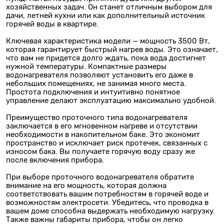
хозяйственных задач. Он станет отличным выбором для
дачи, летней кухни или как дополнительный источник
горячей воды в квартире.
Ключевая характеристика модели — мощность 3500 Вт,
которая гарантирует быстрый нагрев воды. Это означает,
что вам не придется долго ждать, пока вода достигнет
нужной температуры. Компактные размеры
водонагревателя позволяют установить его даже в
небольших помещениях, не занимая много места.
Простота подключения и интуитивно понятное
управление делают эксплуатацию максимально удобной.
Преимущество проточного типа водонагревателя
заключается в его мгновенном нагреве и отсутствии
необходимости в накопительном баке. Это экономит
пространство и исключает риск протечек, связанных с
износом бака. Вы получаете горячую воду сразу же
после включения прибора.
При выборе проточного водонагревателя обратите
внимание на его мощность, которая должна
соответствовать вашим потребностям в горячей воде и
возможностям электросети. Убедитесь, что проводка в
вашем доме способна выдержать необходимую нагрузку.
Также важны габариты прибора, чтобы он легко