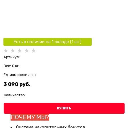
Есть в наличии на 1 складe (
1
шт
)
Артикул:
Вес:
0
кг.
Ед. измерения:
шт
3 090
 руб.
Количество:
КУПИТЬ
ПОЧЕМУ МЫ?
Система накопительных бонусов