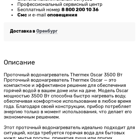
Профессиональный сервисный центр
8 800 200 10 36
Бесплатный номер
Смс
оповещения
и e-mail
Доставка в
Оренбург
Описание
Проточный водонагреватель Thermex Oscar 3500 Вт
Проточный водонагреватель Thermex Oscar — это
компактное и эффективное решение для обеспечения
горячей водой в вашем доме или на даче. Модель Oscar
мощностью 3500 Вт способна быстро нагревать воду,
обеспечивая комфортное использование в любое время
года. Благодаря своей конструкции, прибор потребляет
энергию только в момент использования, что делает его
экономичным решением.
Этот проточный водонагреватель идеально подходит для
ситуаций, когда требуется горячая вода для бытовых
нужд: мытья посуды, принятия душа или других