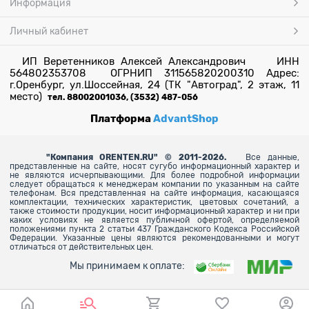
Информация
Личный кабинет
ИП Веретенников Алексей Александрович ИНН
564802353708 ОГРНИП 311565820200310 Адрес:
г.Оренбург, ул.Шоссейная, 24 (ТК "Автоград", 2 этаж, 11
место)
тел. 88002001036, (3532) 487-056
Платформа
AdvantShop
"
Компания ORENTEN.RU" © 2011-2026.
Все данные,
представленные на сайте, носят сугубо информационный характер и
не являются исчерпывающими. Для более
подробной информации
следует обращаться к менеджерам компании по указанным на сайте
телефонам. Вся представленная на сайте информация, касающаяся
комплектации, технических характеристик, цветовых сочетаний, а
также стоимости продукции, носит информационный характер и ни при
каких условиях не является публичной офертой, определяемой
положениями пункта 2 статьи 437 Гражданского Кодекса Российской
Федерации. Указанные цены являются рекомендованными и могут
отличаться от действительных цен.
Мы принимаем к оплате: