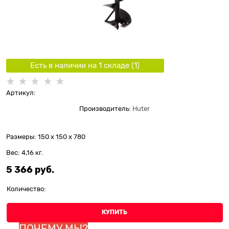
Есть в наличии на 1 складe (
1
)
Артикул:
Производитель:
Huter
Размеры:
150 x 150 x 780
Вес:
4,16
кг.
5 366
 руб.
Количество:
КУПИТЬ
ПОЧЕМУ МЫ?