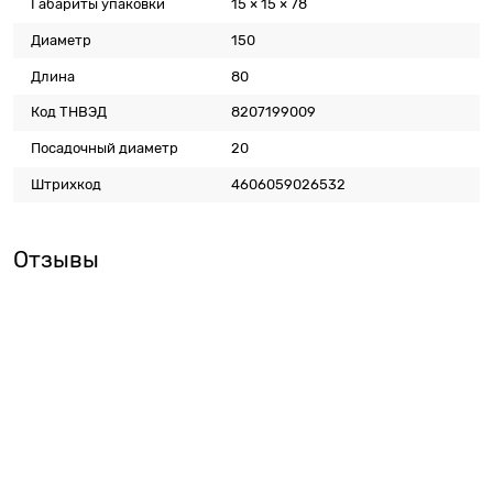
Габариты упаковки
15 × 15 × 78
Диаметр
150
Длина
80
Код ТНВЭД
8207199009
Посадочный диаметр
20
Штрихкод
4606059026532
Отзывы