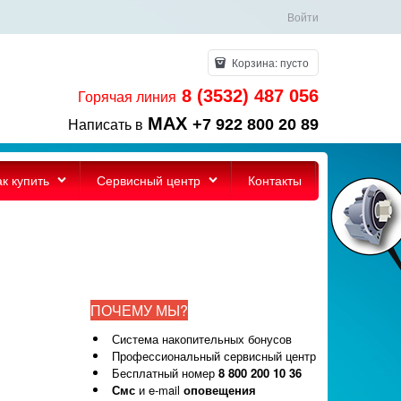
Войти
Корзина:
пусто
8 (3532) 487 056
Горячая линия
MAX
+7 922 800 20 89
Написать в
ак купить
Сервисный центр
Контакты
ПОЧЕМУ МЫ?
Система накопительных бонусов
Профессиональный сервисный центр
Бесплатный номер
8 800 200 10 36
Смс
и e-mail
оповещения