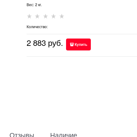
Вес:
2
кг.
Количество:
2 883
 руб.
Купить
Отзывы
Наличие